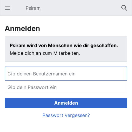
Psiram
Hauptmenü öffnen
Suc
Anmelden
Psiram wird von Menschen wie dir geschaffen.
Melde dich an zum Mitarbeiten.
Anmelden
Passwort vergessen?