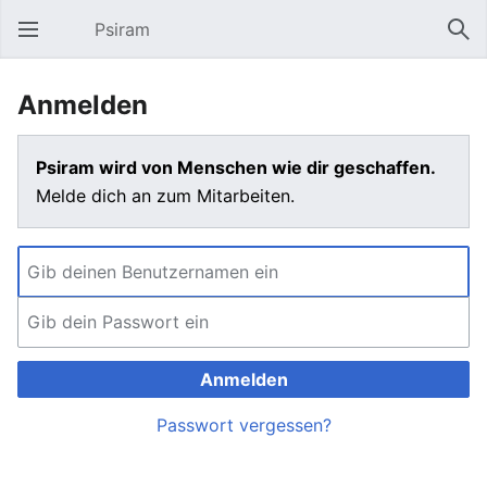
Psiram
Hauptmenü öffnen
Suc
Anmelden
Psiram wird von Menschen wie dir geschaffen.
Melde dich an zum Mitarbeiten.
Anmelden
Passwort vergessen?