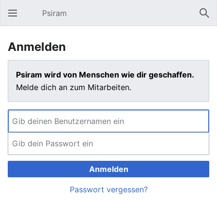
Psiram
Hauptmenü öffnen
Suc
Anmelden
Psiram wird von Menschen wie dir geschaffen.
Melde dich an zum Mitarbeiten.
Anmelden
Passwort vergessen?