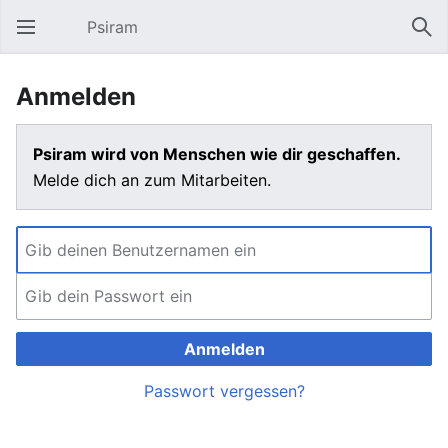
Psiram
Hauptmenü öffnen
Suc
Anmelden
Psiram wird von Menschen wie dir geschaffen.
Melde dich an zum Mitarbeiten.
Anmelden
Passwort vergessen?