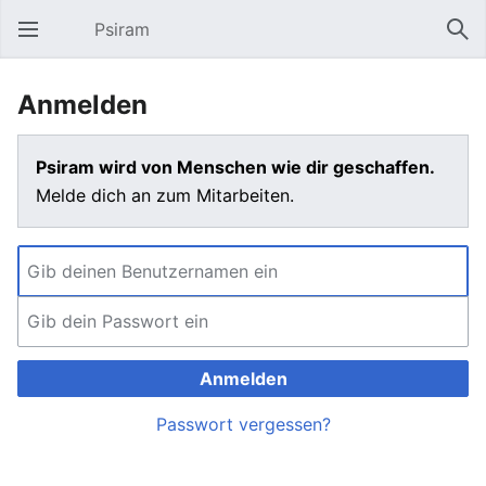
Psiram
Hauptmenü öffnen
Suc
Anmelden
Psiram wird von Menschen wie dir geschaffen.
Melde dich an zum Mitarbeiten.
Anmelden
Passwort vergessen?