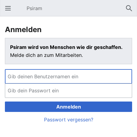
Psiram
Hauptmenü öffnen
Suc
Anmelden
Psiram wird von Menschen wie dir geschaffen.
Melde dich an zum Mitarbeiten.
Anmelden
Passwort vergessen?