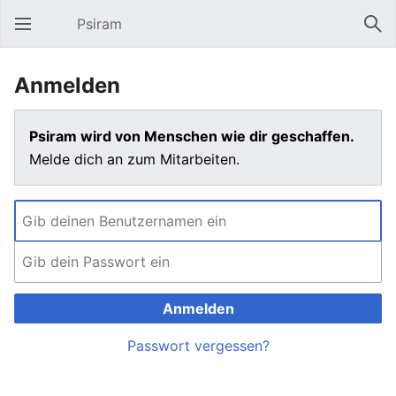
Psiram
Hauptmenü öffnen
Suc
Anmelden
Psiram wird von Menschen wie dir geschaffen.
Melde dich an zum Mitarbeiten.
Anmelden
Passwort vergessen?