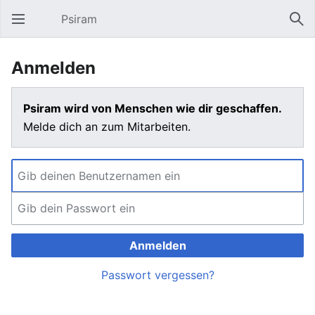
Psiram
Hauptmenü öffnen
Suc
Anmelden
Psiram wird von Menschen wie dir geschaffen.
Melde dich an zum Mitarbeiten.
Anmelden
Passwort vergessen?