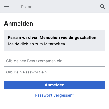
Psiram
Hauptmenü öffnen
Suc
Anmelden
Psiram wird von Menschen wie dir geschaffen.
Melde dich an zum Mitarbeiten.
Anmelden
Passwort vergessen?