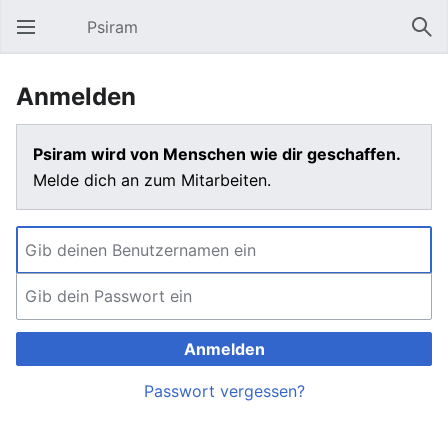
Psiram
Hauptmenü öffnen
Suc
Anmelden
Psiram wird von Menschen wie dir geschaffen.
Melde dich an zum Mitarbeiten.
Anmelden
Passwort vergessen?