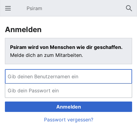
Psiram
Hauptmenü öffnen
Suc
Anmelden
Psiram wird von Menschen wie dir geschaffen.
Melde dich an zum Mitarbeiten.
Anmelden
Passwort vergessen?