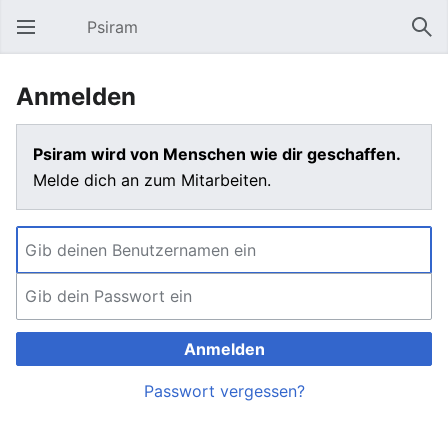
Psiram
Hauptmenü öffnen
Suc
Anmelden
Psiram wird von Menschen wie dir geschaffen.
Melde dich an zum Mitarbeiten.
Anmelden
Passwort vergessen?