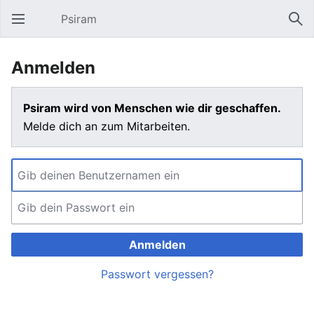
Psiram
Hauptmenü öffnen
Suc
Anmelden
Psiram wird von Menschen wie dir geschaffen.
Melde dich an zum Mitarbeiten.
Anmelden
Passwort vergessen?