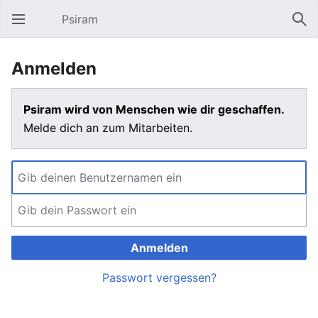
Psiram
Hauptmenü öffnen
Suc
Anmelden
Psiram wird von Menschen wie dir geschaffen.
Melde dich an zum Mitarbeiten.
Anmelden
Passwort vergessen?