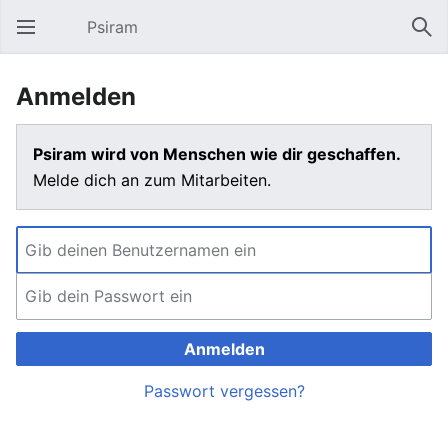
Psiram
Hauptmenü öffnen
Suc
Anmelden
Psiram wird von Menschen wie dir geschaffen.
Melde dich an zum Mitarbeiten.
Anmelden
Passwort vergessen?