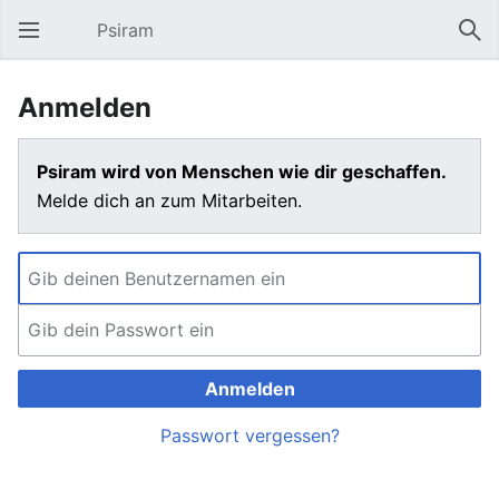
Psiram
Hauptmenü öffnen
Suc
Anmelden
Psiram wird von Menschen wie dir geschaffen.
Melde dich an zum Mitarbeiten.
Anmelden
Passwort vergessen?