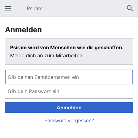
Psiram
Hauptmenü öffnen
Suc
Anmelden
Psiram wird von Menschen wie dir geschaffen.
Melde dich an zum Mitarbeiten.
Anmelden
Passwort vergessen?