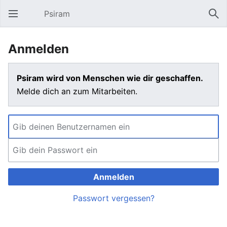
Psiram
Hauptmenü öffnen
Suc
Anmelden
Psiram wird von Menschen wie dir geschaffen.
Melde dich an zum Mitarbeiten.
Anmelden
Passwort vergessen?