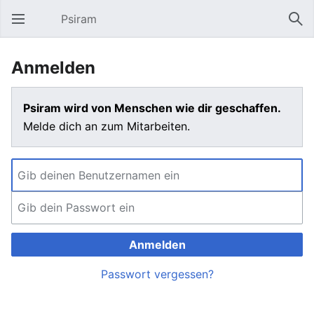
Psiram
Hauptmenü öffnen
Suc
Anmelden
Psiram wird von Menschen wie dir geschaffen.
Melde dich an zum Mitarbeiten.
Anmelden
Passwort vergessen?