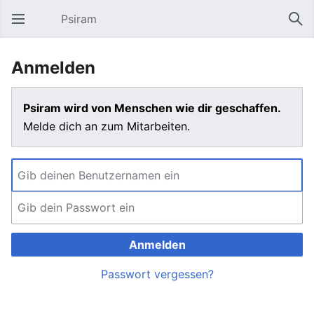
Psiram
Hauptmenü öffnen
Suc
Anmelden
Psiram wird von Menschen wie dir geschaffen.
Melde dich an zum Mitarbeiten.
Anmelden
Passwort vergessen?