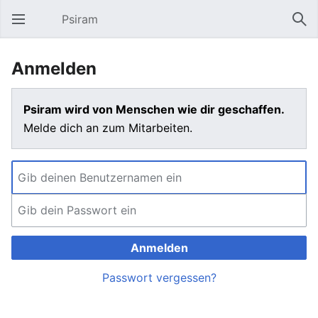
Psiram
Hauptmenü öffnen
Suc
Anmelden
Psiram wird von Menschen wie dir geschaffen.
Melde dich an zum Mitarbeiten.
Anmelden
Passwort vergessen?