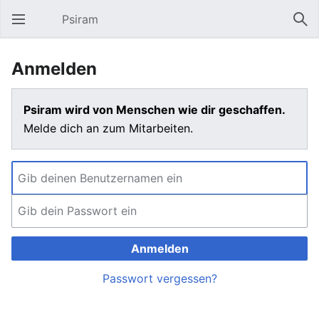
Psiram
Hauptmenü öffnen
Suc
Anmelden
Psiram wird von Menschen wie dir geschaffen.
Melde dich an zum Mitarbeiten.
Anmelden
Passwort vergessen?