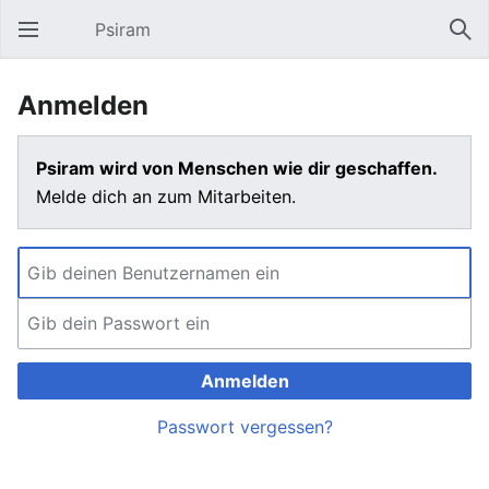
Psiram
Hauptmenü öffnen
Suc
Anmelden
Psiram wird von Menschen wie dir geschaffen.
Melde dich an zum Mitarbeiten.
Anmelden
Passwort vergessen?