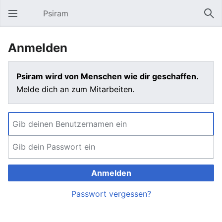
Psiram
Hauptmenü öffnen
Suc
Anmelden
Psiram wird von Menschen wie dir geschaffen.
Melde dich an zum Mitarbeiten.
Anmelden
Passwort vergessen?