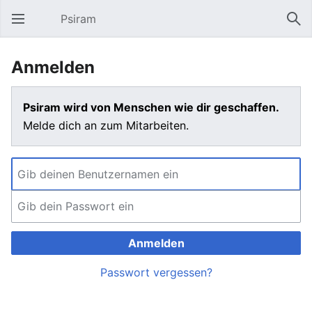
Psiram
Hauptmenü öffnen
Suc
Anmelden
Psiram wird von Menschen wie dir geschaffen.
Melde dich an zum Mitarbeiten.
Anmelden
Passwort vergessen?