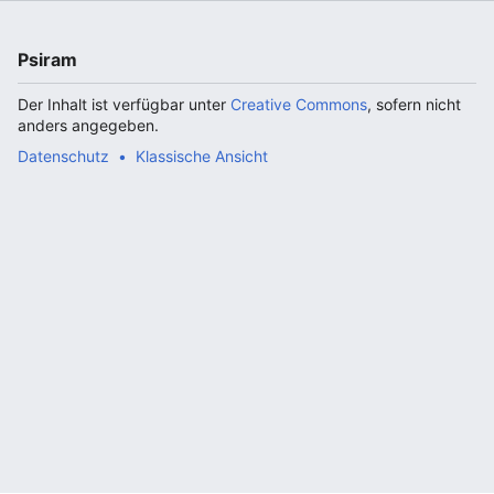
Psiram
Der Inhalt ist verfügbar unter
Creative Commons
, sofern nicht
anders angegeben.
Datenschutz
Klassische Ansicht