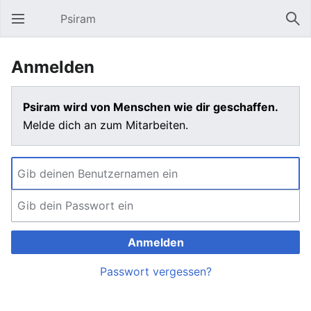
Psiram
Hauptmenü öffnen
Suc
Anmelden
Psiram wird von Menschen wie dir geschaffen.
Melde dich an zum Mitarbeiten.
Anmelden
Passwort vergessen?