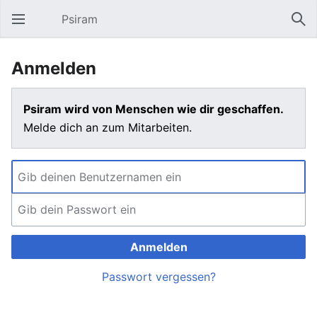
Psiram
Hauptmenü öffnen
Suc
Anmelden
Psiram wird von Menschen wie dir geschaffen.
Melde dich an zum Mitarbeiten.
Anmelden
Passwort vergessen?