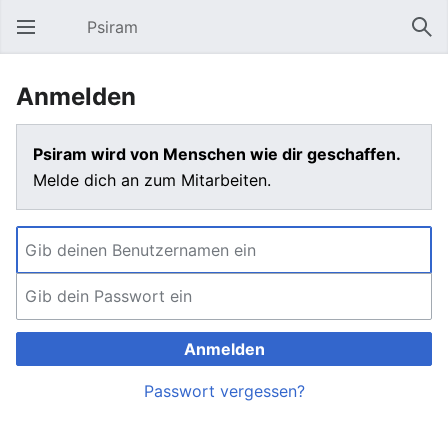
Psiram
Hauptmenü öffnen
Suc
Anmelden
Psiram wird von Menschen wie dir geschaffen.
Melde dich an zum Mitarbeiten.
Anmelden
Passwort vergessen?