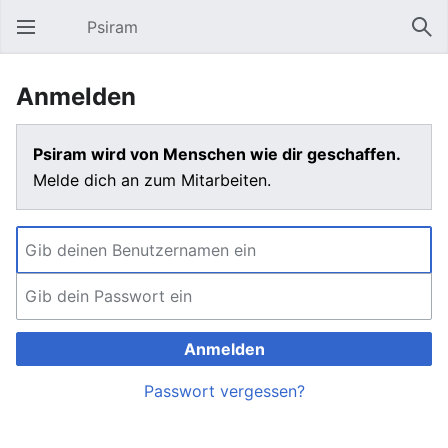
Psiram
Hauptmenü öffnen
Suc
Anmelden
Psiram wird von Menschen wie dir geschaffen.
Melde dich an zum Mitarbeiten.
Anmelden
Passwort vergessen?