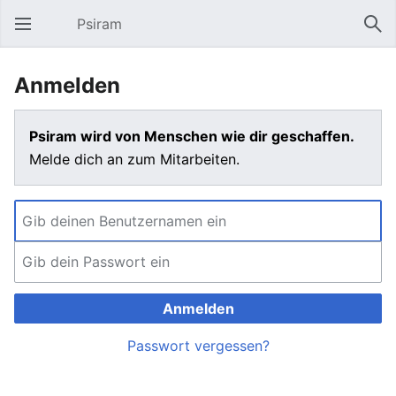
Psiram
Hauptmenü öffnen
Suc
Anmelden
Psiram wird von Menschen wie dir geschaffen.
Melde dich an zum Mitarbeiten.
Anmelden
Passwort vergessen?