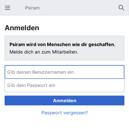
Psiram
Hauptmenü öffnen
Suc
Anmelden
Psiram wird von Menschen wie dir geschaffen.
Melde dich an zum Mitarbeiten.
Anmelden
Passwort vergessen?