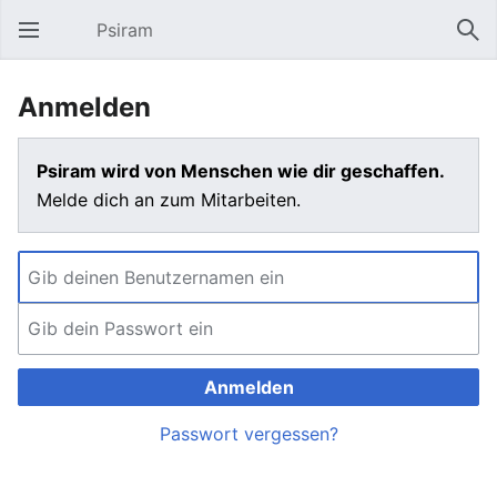
Psiram
Hauptmenü öffnen
Suc
Anmelden
Psiram wird von Menschen wie dir geschaffen.
Melde dich an zum Mitarbeiten.
Anmelden
Passwort vergessen?