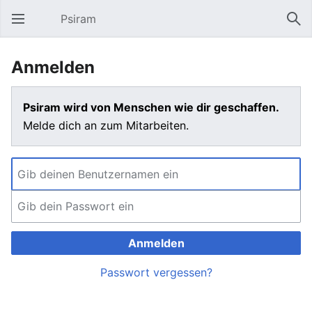
Psiram
Hauptmenü öffnen
Suc
Anmelden
Psiram wird von Menschen wie dir geschaffen.
Melde dich an zum Mitarbeiten.
Anmelden
Passwort vergessen?