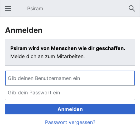
Psiram
Hauptmenü öffnen
Suc
Anmelden
Psiram wird von Menschen wie dir geschaffen.
Melde dich an zum Mitarbeiten.
Anmelden
Passwort vergessen?