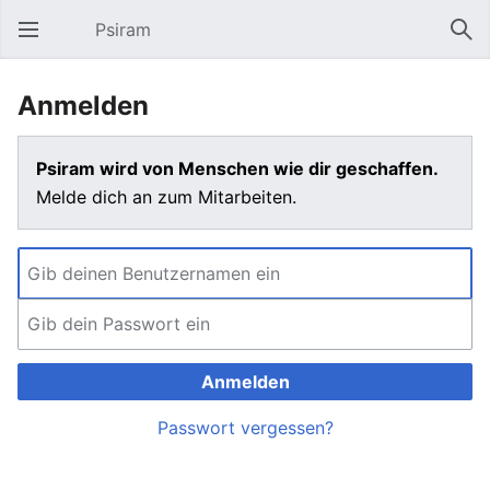
Psiram
Hauptmenü öffnen
Suc
Anmelden
Psiram wird von Menschen wie dir geschaffen.
Melde dich an zum Mitarbeiten.
Anmelden
Passwort vergessen?