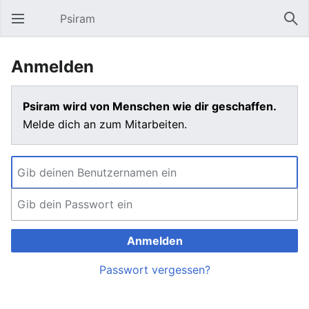
Psiram
Hauptmenü öffnen
Suc
Anmelden
Psiram wird von Menschen wie dir geschaffen.
Melde dich an zum Mitarbeiten.
Anmelden
Passwort vergessen?