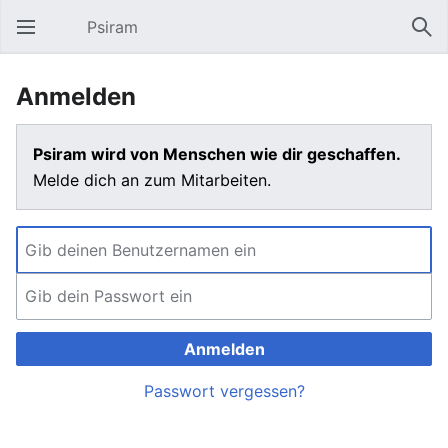
Psiram
Hauptmenü öffnen
Suc
Anmelden
Psiram wird von Menschen wie dir geschaffen.
Melde dich an zum Mitarbeiten.
Anmelden
Passwort vergessen?