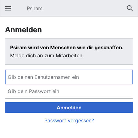
Psiram
Hauptmenü öffnen
Suc
Anmelden
Psiram wird von Menschen wie dir geschaffen.
Melde dich an zum Mitarbeiten.
Anmelden
Passwort vergessen?