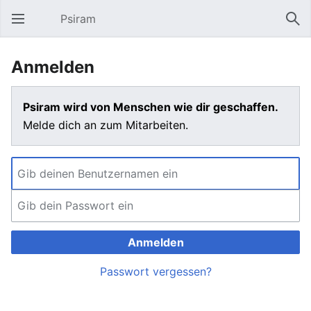
Psiram
Hauptmenü öffnen
Suc
Anmelden
Psiram wird von Menschen wie dir geschaffen.
Melde dich an zum Mitarbeiten.
Anmelden
Passwort vergessen?