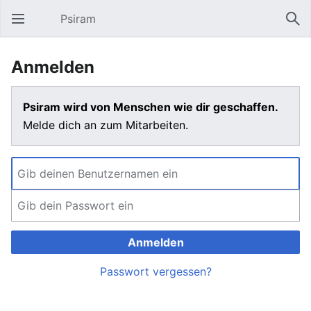
Psiram
Hauptmenü öffnen
Suc
Anmelden
Psiram wird von Menschen wie dir geschaffen.
Melde dich an zum Mitarbeiten.
Anmelden
Passwort vergessen?