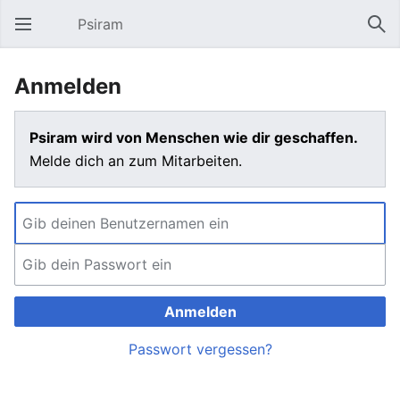
Psiram
Hauptmenü öffnen
Suc
Anmelden
Psiram wird von Menschen wie dir geschaffen.
Melde dich an zum Mitarbeiten.
Anmelden
Passwort vergessen?