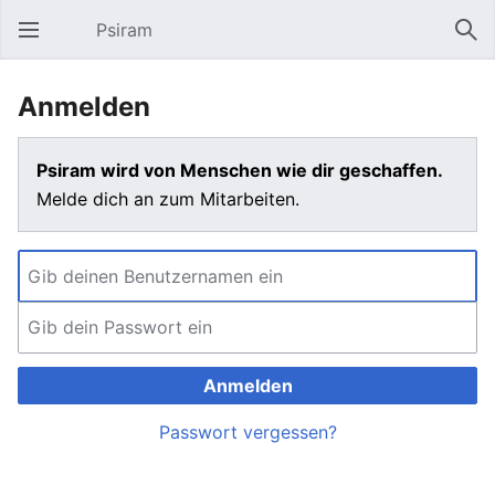
Psiram
Hauptmenü öffnen
Suc
Anmelden
Psiram wird von Menschen wie dir geschaffen.
Melde dich an zum Mitarbeiten.
Anmelden
Passwort vergessen?