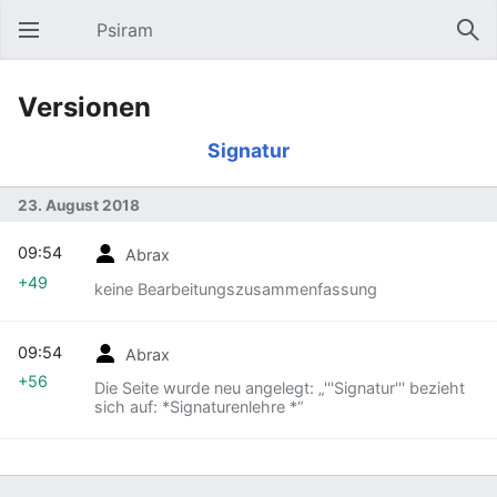
Psiram
Hauptmenü öffnen
Suc
Versionen
Signatur
23. August 2018
09:54
Abrax
+49
keine Bearbeitungszusammenfassung
09:54
Abrax
+56
Die Seite wurde neu angelegt: „'''Signatur''' bezieht
sich auf: *Signaturenlehre *“