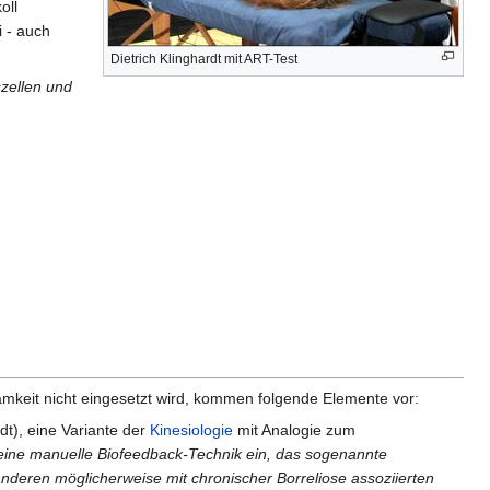
oll
i - auch
Dietrich Klinghardt mit ART-Test
szellen und
mkeit nicht eingesetzt wird, kommen folgende Elemente vor:
dt), eine Variante der
Kinesiologie
mit Analogie zum
r eine manuelle Biofeedback-Technik ein, das sogenannte
nderen möglicherweise mit chronischer Borreliose assoziierten