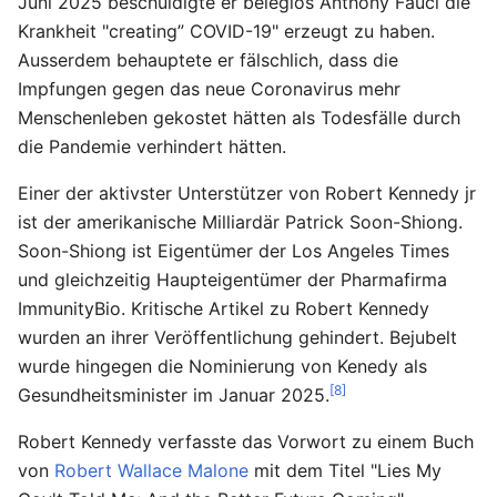
Juni 2025 beschuldigte er beleglos Anthony Fauci die
Krankheit "creating” COVID-19" erzeugt zu haben.
Ausserdem behauptete er fälschlich, dass die
Impfungen gegen das neue Coronavirus mehr
Menschenleben gekostet hätten als Todesfälle durch
die Pandemie verhindert hätten.
Einer der aktivster Unterstützer von Robert Kennedy jr
ist der amerikanische Milliardär Patrick Soon-Shiong.
Soon-Shiong ist Eigentümer der Los Angeles Times
und gleichzeitig Haupteigentümer der Pharmafirma
ImmunityBio. Kritische Artikel zu Robert Kennedy
wurden an ihrer Veröffentlichung gehindert. Bejubelt
wurde hingegen die Nominierung von Kenedy als
[8]
Gesundheitsminister im Januar 2025.
Robert Kennedy verfasste das Vorwort zu einem Buch
von
Robert Wallace Malone
mit dem Titel "Lies My