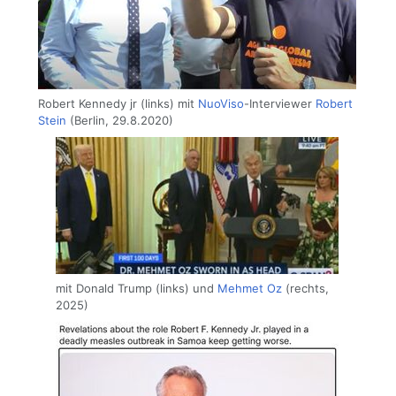
Robert Kennedy jr (links) mit
NuoViso
-Interviewer
Robert
Stein
(Berlin, 29.8.2020)
mit Donald Trump (links) und
Mehmet Oz
(rechts,
2025)