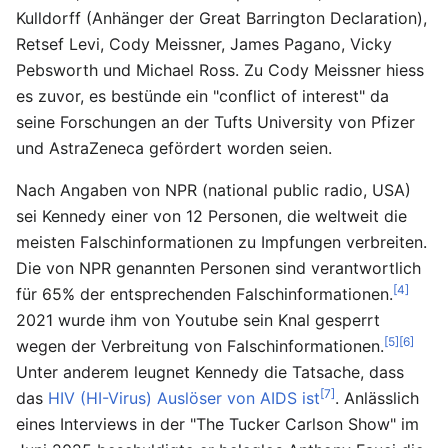
Kulldorff (Anhänger der Great Barrington Declaration),
Retsef Levi, Cody Meissner, James Pagano, Vicky
Pebsworth und Michael Ross. Zu Cody Meissner hiess
es zuvor, es bestünde ein "conflict of interest" da
seine Forschungen an der Tufts University von Pfizer
und AstraZeneca gefördert worden seien.
Nach Angaben von NPR (national public radio, USA)
sei Kennedy einer von 12 Personen, die weltweit die
meisten Falschinformationen zu Impfungen verbreiten.
Die von NPR genannten Personen sind verantwortlich
[4]
für 65% der entsprechenden Falschinformationen.
2021 wurde ihm von Youtube sein Knal gesperrt
[5]
[6]
wegen der Verbreitung von Falschinformationen.
Unter anderem leugnet Kennedy die Tatsache, dass
[7]
das
HIV (HI-Virus) Auslöser von AIDS ist
. Anlässlich
eines Interviews in der "The Tucker Carlson Show" im