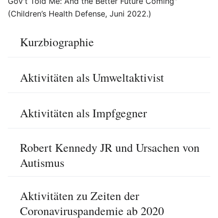
Gov't Told Me: And the Better Future Coming"
(Children’s Health Defense, Juni 2022.)
Kurzbiographie
Aktivitäten als Umweltaktivist
Aktivitäten als Impfgegner
Robert Kennedy JR und Ursachen von
Autismus
Aktivitäten zu Zeiten der
Coronaviruspandemie ab 2020