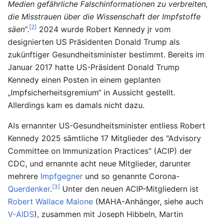
Medien gefährliche Falschinformationen zu verbreiten,
die Misstrauen über die Wissenschaft der Impfstoffe
[2]
säen“
.
2024 wurde Robert Kennedy jr vom
designierten US Präsidenten Donald Trump als
zukünftiger Gesundheitsminister bestimmt. Bereits im
Januar 2017 hatte US-Präsident Donald Trump
Kennedy einen Posten in einem geplanten
„Impfsicherheitsgremium“ in Aussicht gestellt.
Allerdings kam es damals nicht dazu.
Als ernannter US-Gesundheitsminister entliess Robert
Kennedy 2025 sämtliche 17 Mitglieder des "Advisory
Committee on Immunization Practices" (ACIP) der
CDC, und ernannte acht neue Mitglieder, darunter
mehrere
Impfgegner
und so genannte Corona-
[3]
Querdenker
.
Unter den neuen ACIP-Mitgliedern ist
Robert Wallace Malone
(MAHA-Anhänger, siehe auch
V-AIDS
), zusammen mit Joseph Hibbeln, Martin