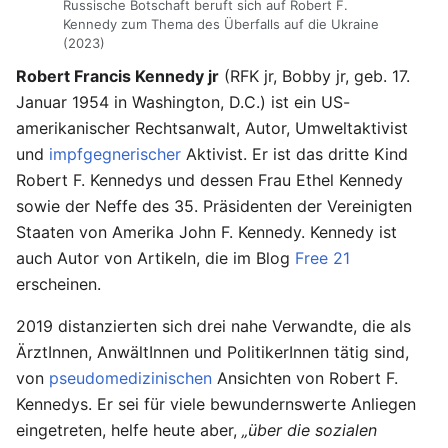
Russische Botschaft beruft sich auf Robert F.
Kennedy zum Thema des Überfalls auf die Ukraine
(2023)
Robert Francis Kennedy jr
(RFK jr, Bobby jr, geb. 17.
Januar 1954 in Washington, D.C.) ist ein US-
amerikanischer Rechtsanwalt, Autor, Umweltaktivist
und
impfgegnerischer
Aktivist. Er ist das dritte Kind
Robert F. Kennedys und dessen Frau Ethel Kennedy
sowie der Neffe des 35. Präsidenten der Vereinigten
Staaten von Amerika John F. Kennedy. Kennedy ist
auch Autor von Artikeln, die im Blog
Free 21
erscheinen.
2019 distanzierten sich drei nahe Verwandte, die als
ÄrztInnen, AnwältInnen und PolitikerInnen tätig sind,
von
pseudomedizinischen
Ansichten von Robert F.
Kennedys. Er sei für viele bewundernswerte Anliegen
eingetreten, helfe heute aber,
„über die sozialen