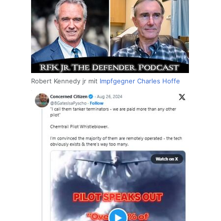
Robert Kennedy jr mit
Impfgegner
Charles Hoffe