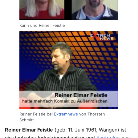
Karin und Reiner Feistle
Reiner Feistle bei
Extremnews
von Thorsten
Schmitt
Reiner Elmar Feistle
(geb. 11. Juni 1961, Wangen) ist
ein deutscher Industriemechaniker und
Esoteriker
aus