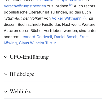
[2]
Verschwörungstheorien
zuzuordnen.
Auch rechts-
populistische Literatur ist zu finden, so das Buch
[3]
"
Sturmflut der Völker"
von
Volker Wittmann
. Zu
diesem Buch schrieb Feistle das Nachwort. Weitere
Autoren deren Bücher vertrieben werden, sind unter
anderem
Leonard Coldwell
,
Daniel Bosch
,
Ernst
Köwing
,
Claus Wilhelm Turtur
UFO-Entführung
Bildbelege
Weblinks