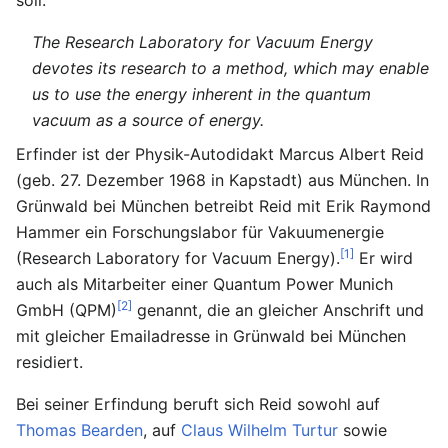
soll:
The Research Laboratory for Vacuum Energy
devotes its research to a method, which may enable
us to use the energy inherent in the quantum
vacuum as a source of energy.
Erfinder ist der Physik-Autodidakt Marcus Albert Reid
(geb. 27. Dezember 1968 in Kapstadt) aus München. In
Grünwald bei München betreibt Reid mit Erik Raymond
Hammer ein Forschungslabor für Vakuumenergie
[1]
(Research Laboratory for Vacuum Energy).
Er wird
auch als Mitarbeiter einer Quantum Power Munich
[2]
GmbH (QPM)
genannt, die an gleicher Anschrift und
mit gleicher Emailadresse in Grünwald bei München
residiert.
Bei seiner Erfindung beruft sich Reid sowohl auf
Thomas Bearden
, auf
Claus Wilhelm Turtur
sowie