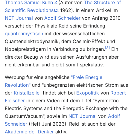
Thomas Samuel Kuhn
(Autor von
The Structure of
Scientific Revolutions
, 1962). In einem Artikel im
NET-Journal
von
Adolf Schneider
von Anfang 2010
versucht der Physiklaie Reid seine Erfindung
quantenmystisch
mit der wissenschaftlichen
Quantenelektrodynamik, dem Casimir-Effekt und
[3]
Nobelpreisträgern in Verbindung zu bringen.
Ein
direkter Bezug wird aus seinen Ausführungen aber
nicht erkennbar und bleibt somit spekulativ.
Werbung für eine angebliche
"Freie Energie
Revolution"
und "unbegrenzten elektrischen Strom aus
der
Kristallzelle
" findet sich bei
Exopolitik
von
Robert
Fleischer
in einem Video mit dem Titel "Symmetric
Electric Systems and the Energetic Exchange with the
QuantumVacuum", sowie im
NET-Journal
von
Adolf
Schneider
(Heft Juni 2023). Reid ist auch bei der
Akademie der Denker
aktiv.