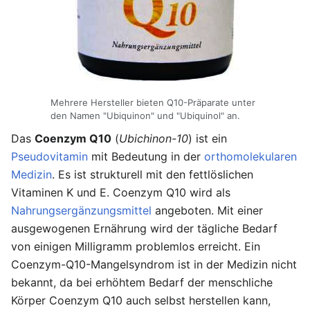
Mehrere Hersteller bieten Q10-Präparate unter
den Namen "Ubiquinon" und "Ubiquinol" an.
Das
Coenzym Q10
(
Ubichinon-10
) ist ein
Pseudovitamin
mit Bedeutung in der
orthomolekularen
Medizin
. Es ist strukturell mit den fettlöslichen
Vitaminen K und E. Coenzym Q10 wird als
Nahrungsergänzungsmittel
angeboten. Mit einer
ausgewogenen Ernährung wird der tägliche Bedarf
von einigen Milligramm problemlos erreicht. Ein
Coenzym-Q10-Mangelsyndrom ist in der Medizin nicht
bekannt, da bei erhöhtem Bedarf der menschliche
Körper Coenzym Q10 auch selbst herstellen kann,