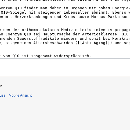
n.
uss
Mobile Ansicht