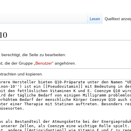
Lesen
Quelltext anze
Q10
berechtigt, die Seite zu bearbeiten:
kt, die der Gruppe „
Benutzer
“ angehören.
etrachten und kopieren.