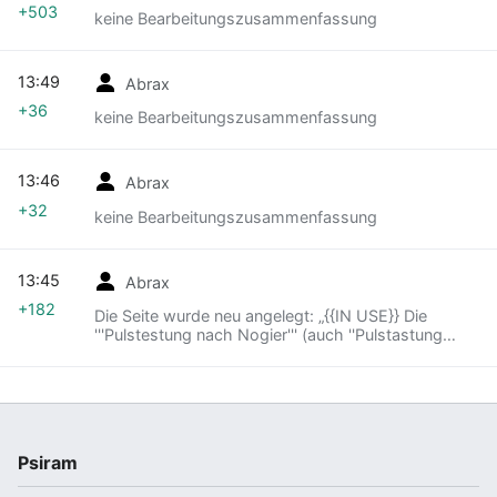
+503
keine Bearbeitungszusammenfassung
13:49
Abrax
+36
keine Bearbeitungszusammenfassung
13:46
Abrax
+32
keine Bearbeitungszusammenfassung
13:45
Abrax
+182
Die Seite wurde neu angelegt: „{{IN USE}} Die
'''Pulstestung nach Nogier''' (auch ''Pulstastung
nach Nogier'') ist ein alternativmedizinisches
Diagnoseverfahren ohne wissenschaftliche An…“
Psiram