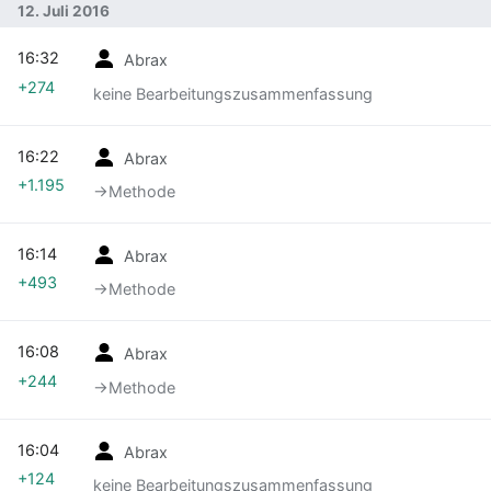
12. Juli 2016
16:32
Abrax
+274
keine Bearbeitungszusammenfassung
16:22
Abrax
+1.195
→‎Methode
16:14
Abrax
+493
→‎Methode
16:08
Abrax
+244
→‎Methode
16:04
Abrax
+124
keine Bearbeitungszusammenfassung