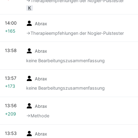
→‎Therapieempfehlungen der Nogier-Pulstester
K
14:00
Abrax
+165
→‎Therapieempfehlungen der Nogier-Pulstester
13:58
Abrax
keine Bearbeitungszusammenfassung
13:57
Abrax
+173
keine Bearbeitungszusammenfassung
13:56
Abrax
+209
→‎Methode
13:53
Abrax